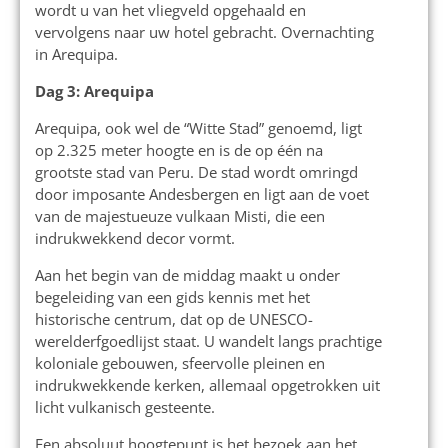
wordt u van het vliegveld opgehaald en
vervolgens naar uw hotel gebracht. Overnachting
in Arequipa.
Dag 3: Arequipa
Arequipa, ook wel de “Witte Stad” genoemd, ligt
op 2.325 meter hoogte en is de op één na
grootste stad van Peru. De stad wordt omringd
door imposante Andesbergen en ligt aan de voet
van de majestueuze vulkaan Misti, die een
indrukwekkend decor vormt.
Aan het begin van de middag maakt u onder
begeleiding van een gids kennis met het
historische centrum, dat op de UNESCO-
werelderfgoedlijst staat. U wandelt langs prachtige
koloniale gebouwen, sfeervolle pleinen en
indrukwekkende kerken, allemaal opgetrokken uit
licht vulkanisch gesteente.
Een absoluut hoogtepunt is het bezoek aan het