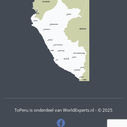
ToPeru is onderdeel van WorldExperts.nl - © 2025