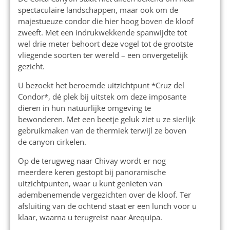
spectaculaire landschappen, maar ook om de
majestueuze condor die hier hoog boven de kloof
zweeft. Met een indrukwekkende spanwijdte tot
wel drie meter behoort deze vogel tot de grootste
vliegende soorten ter wereld – een onvergetelijk
gezicht.
U bezoekt het beroemde uitzichtpunt *Cruz del
Condor*, dé plek bij uitstek om deze imposante
dieren in hun natuurlijke omgeving te
bewonderen. Met een beetje geluk ziet u ze sierlijk
gebruikmaken van de thermiek terwijl ze boven
de canyon cirkelen.
Op de terugweg naar Chivay wordt er nog
meerdere keren gestopt bij panoramische
uitzichtpunten, waar u kunt genieten van
adembenemende vergezichten over de kloof. Ter
afsluiting van de ochtend staat er een lunch voor u
klaar, waarna u terugreist naar Arequipa.