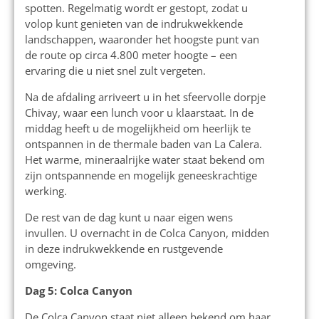
spotten. Regelmatig wordt er gestopt, zodat u
volop kunt genieten van de indrukwekkende
landschappen, waaronder het hoogste punt van
de route op circa 4.800 meter hoogte – een
ervaring die u niet snel zult vergeten.
Na de afdaling arriveert u in het sfeervolle dorpje
Chivay, waar een lunch voor u klaarstaat. In de
middag heeft u de mogelijkheid om heerlijk te
ontspannen in de thermale baden van La Calera.
Het warme, mineraalrijke water staat bekend om
zijn ontspannende en mogelijk geneeskrachtige
werking.
De rest van de dag kunt u naar eigen wens
invullen. U overnacht in de Colca Canyon, midden
in deze indrukwekkende en rustgevende
omgeving.
Dag 5: Colca Canyon
De Colca Canyon staat niet alleen bekend om haar