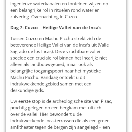
ingenieuze waterkanalen en fonteinen wijzen op
een belangrijke rol in rituelen rond water en
zuivering. Overnachting in Cuzco.
Dag 7: Cuzco – Heilige Vallei van de Inca’s
Tussen Cuzco en Machu Picchu strekt zich de
betoverende Heilige Vallei van de Inca’s uit (Valle
Sagrado de los Incas). Deze vruchtbare vallei
speelde een cruciale rol binnen het Incarijk: niet
alleen als landbouwgebied, maar ook als
belangrijke toegangspoort naar het mystieke
Machu Picchu. Vandaag ontdekt u dit
indrukwekkende gebied samen met een
deskundige gids.
Uw eerste stop is de archeologische site van Pisac,
prachtig gelegen op een bergkam met uitzicht
over de vallei. Hier bewondert u de
indrukwekkende Inca-terrassen die als een groen
amfitheater tegen de bergen zijn aangelegd – een