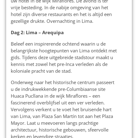
uw hotel in de wijk Miraflores. De avond is ter
vrije besteding. In de nabije omgeving van het
hotel zijn diverse restaurants en het is altijd een
gezellige drukte. Overnachting in Lima.
Dag 2: Lima – Arequipa
Beleef een inspirerende ochtend waarin u de
belangrijkste hoogtepunten van Lima ontdekt met
gids. Tijdens deze uitgebreide stadstour maakt u
kennis met zowel het pre-Inca verleden als de
koloniale pracht van de stad.
Onderweg naar het historische centrum passeert
u de indrukwekkende pre-Columbiaanse site
Huaca Pucllana in de wijk Miraflores – een
fascinerend overblijfsel uit een ver verleden.
Vervolgens verkent u te voet het bruisende hart
van Lima, van Plaza San Martín tot aan het Plaza
Mayor. Laat u meevoeren langs prachtige
architectuur, historische gebouwen, sfeervolle
kerken en levendige straatjes.