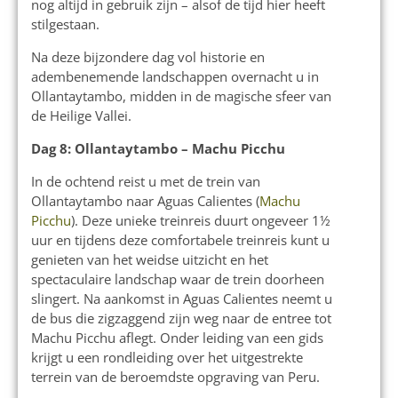
nog altijd in gebruik zijn – alsof de tijd hier heeft
stilgestaan.
Na deze bijzondere dag vol historie en
adembenemende landschappen overnacht u in
Ollantaytambo, midden in de magische sfeer van
de Heilige Vallei.
Dag 8: Ollantaytambo – Machu Picchu
In de ochtend reist u met de trein van
Ollantaytambo naar Aguas Calientes (
Machu
Picchu
). Deze unieke treinreis duurt ongeveer 1½
uur en tijdens deze comfortabele treinreis kunt u
genieten van het weidse uitzicht en het
spectaculaire landschap waar de trein doorheen
slingert. Na aankomst in Aguas Calientes neemt u
de bus die zigzaggend zijn weg naar de entree tot
Machu Picchu aflegt. Onder leiding van een gids
krijgt u een rondleiding over het uitgestrekte
terrein van de beroemdste opgraving van Peru.