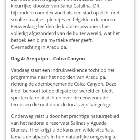
kleurrijke klooster van Santa Catalina. Dit
bijzondere complex voelt als een stad op zich, met
smalle straatjes, pleintjes en felgekleurde muren.
Eeuwenlang leefden de kloosterbewoners hier
volledig afgezonderd van de buitenwereld, wat het
bezoek een bijna mystieke sfeer geeft.
Overnachting in Arequipa.
Dag 4: Arequipa – Colca Canyon
Vandaag staat een indrukwekkende tocht op het
programma naar het noorden van Arequipa,
richting de adembenemende Colca Canyon. Deze
kloof behoort tot de diepste ter wereld en biedt
spectaculaire uitzichten over de eeuwenoude
terrassen die ooit door de Inca’s zijn aangelegd.
Onderweg reist u door het prachtige natuurgebied
van het nationale reservaat Salinas y Aguada
Blancas. Hier krijgt u de kans om wilde vicuña’s,
lama’s en alpaca’s in hun natuurlijke omgeving te