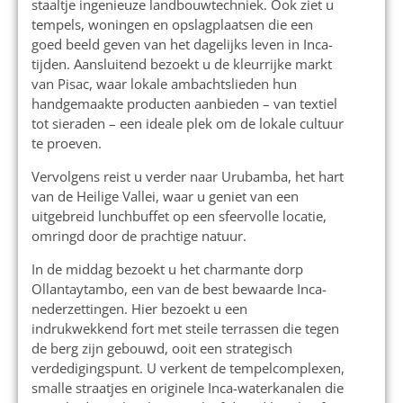
staaltje ingenieuze landbouwtechniek. Ook ziet u
tempels, woningen en opslagplaatsen die een
goed beeld geven van het dagelijks leven in Inca-
tijden. Aansluitend bezoekt u de kleurrijke markt
van Pisac, waar lokale ambachtslieden hun
handgemaakte producten aanbieden – van textiel
tot sieraden – een ideale plek om de lokale cultuur
te proeven.
Vervolgens reist u verder naar Urubamba, het hart
van de Heilige Vallei, waar u geniet van een
uitgebreid lunchbuffet op een sfeervolle locatie,
omringd door de prachtige natuur.
In de middag bezoekt u het charmante dorp
Ollantaytambo, een van de best bewaarde Inca-
nederzettingen. Hier bezoekt u een
indrukwekkend fort met steile terrassen die tegen
de berg zijn gebouwd, ooit een strategisch
verdedigingspunt. U verkent de tempelcomplexen,
smalle straatjes en originele Inca-waterkanalen die