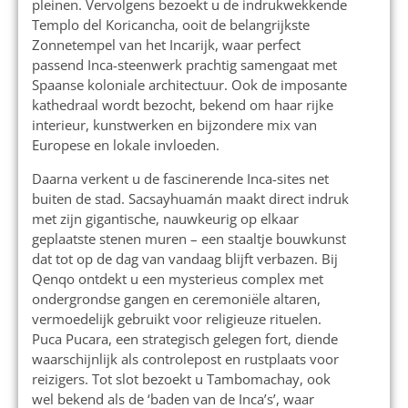
pleinen. Vervolgens bezoekt u de indrukwekkende
Templo del Koricancha, ooit de belangrijkste
Zonnetempel van het Incarijk, waar perfect
passend Inca-steenwerk prachtig samengaat met
Spaanse koloniale architectuur. Ook de imposante
kathedraal wordt bezocht, bekend om haar rijke
interieur, kunstwerken en bijzondere mix van
Europese en lokale invloeden.
Daarna verkent u de fascinerende Inca-sites net
buiten de stad. Sacsayhuamán maakt direct indruk
met zijn gigantische, nauwkeurig op elkaar
geplaatste stenen muren – een staaltje bouwkunst
dat tot op de dag van vandaag blijft verbazen. Bij
Qenqo ontdekt u een mysterieus complex met
ondergrondse gangen en ceremoniële altaren,
vermoedelijk gebruikt voor religieuze rituelen.
Puca Pucara, een strategisch gelegen fort, diende
waarschijnlijk als controlepost en rustplaats voor
reizigers. Tot slot bezoekt u Tambomachay, ook
wel bekend als de ‘baden van de Inca’s’, waar