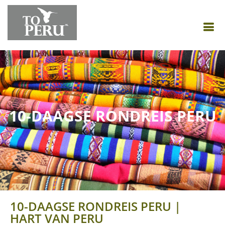
10-DAAGSE RONDREIS PERU
10-DAAGSE RONDREIS PERU |
HART VAN PERU