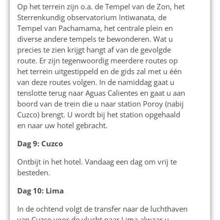
Op het terrein zijn o.a. de Tempel van de Zon, het
Sterrenkundig observatorium Intiwanata, de
Tempel van Pachamama, het centrale plein en
diverse andere tempels te bewonderen. Wat u
precies te zien krijgt hangt af van de gevolgde
route. Er zijn tegenwoordig meerdere routes op
het terrein uitgestippeld en de gids zal met u één
van deze routes volgen. In de namiddag gaat u
tenslotte terug naar Aguas Calientes en gaat u aan
boord van de trein die u naar station Poroy (nabij
Cuzco) brengt. U wordt bij het station opgehaald
en naar uw hotel gebracht.
Dag 9: Cuzco
Ontbijt in het hotel. Vandaag een dag om vrij te
besteden.
Dag 10: Lima
In de ochtend volgt de transfer naar de luchthaven
van Cuzco voor de vlucht naar Lima alwaar u